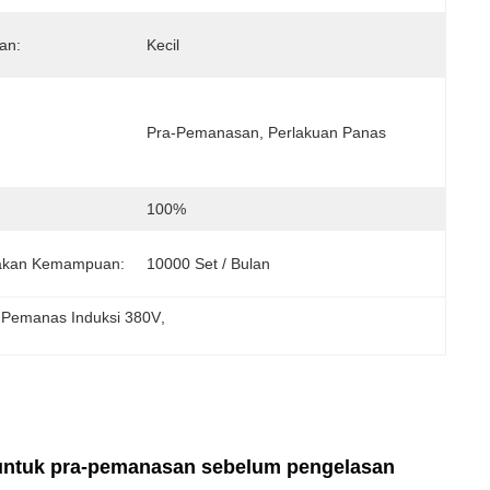
an:
Kecil
Pra-Pemanasan, Perlakuan Panas
100%
akan Kemampuan:
10000 Set / Bulan
 Pemanas Induksi 380V
, 
 untuk pra-pemanasan sebelum pengelasan