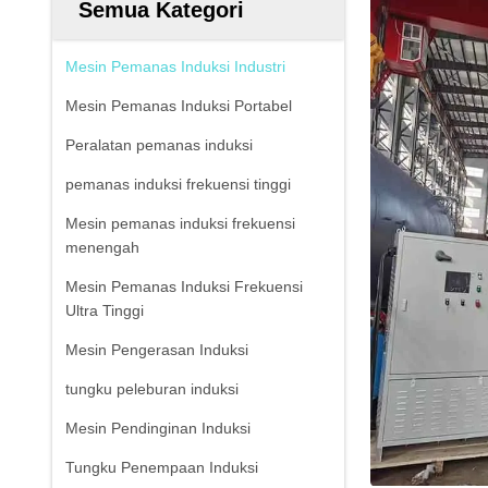
Semua Kategori
Mesin Pemanas Induksi Industri
Mesin Pemanas Induksi Portabel
Peralatan pemanas induksi
pemanas induksi frekuensi tinggi
Mesin pemanas induksi frekuensi
menengah
Mesin Pemanas Induksi Frekuensi
Ultra Tinggi
Mesin Pengerasan Induksi
tungku peleburan induksi
Mesin Pendinginan Induksi
Tungku Penempaan Induksi