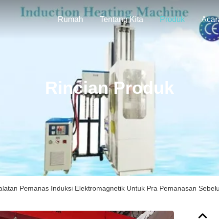
Rumah
Tentang Kita
Produk
Acar
Rincian Produk
alatan Pemanas Induksi Elektromagnetik Untuk Pra Pemanasan Sebel