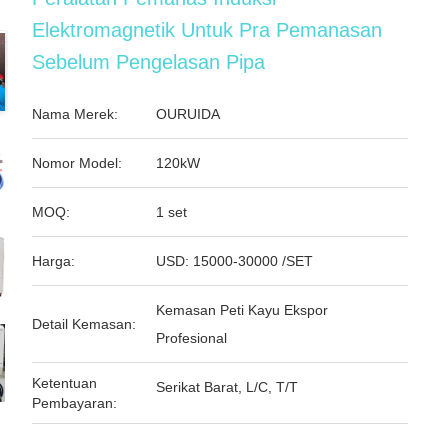
Elektromagnetik Untuk Pra Pemanasan
Sebelum Pengelasan Pipa
Nama Merek:
OURUIDA
Nomor Model:
120kW
MOQ:
1 set
Harga:
USD: 15000-30000 /SET
Kemasan Peti Kayu Ekspor
Detail Kemasan:
Profesional
Ketentuan
Serikat Barat, L/C, T/T
Pembayaran: