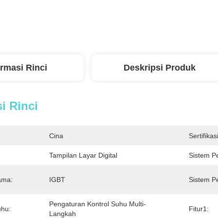
ormasi Rinci
Deskripsi Produk
i Rinci
Cina
Sertifikasi
Tampilan Layar Digital
Sistem P
ama:
IGBT
Sistem P
Pengaturan Kontrol Suhu Multi-
uhu:
Fitur1:
Langkah