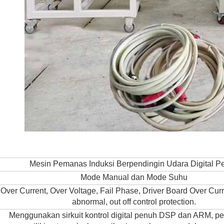
Mesin Pemanas Induksi Berpendingin Udara Digital P
Mode Manual dan Mode Suhu
Over Current, Over Voltage, Fail Phase, Driver Board Over Cur
abnormal, out off control protection.
Menggunakan sirkuit kontrol digital penuh DSP dan ARM, per