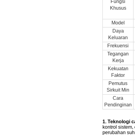
Fungsi
Khusus
Model
Daya
Keluaran
Frekuensi
Tegangan
Kerja
Kekuatan
Faktor
Pemutus
Sirkuit Min
Cara
Pendinginan
1. Teknologi 
kontrol sistem
perubahan suhu