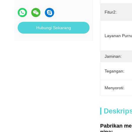
Fitur2:
Hubungi Sekarang
Layanan Purna
Jaminan:
Tegangan:
Menyoroti:
Deskrip
Pabrikan me