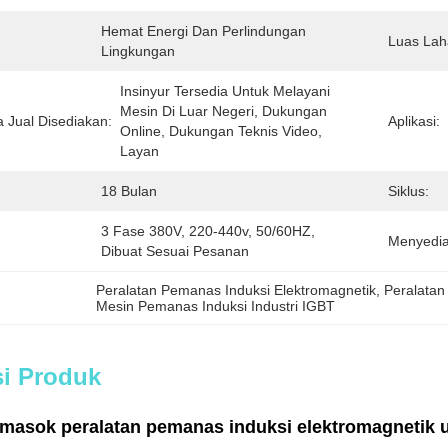
Hemat Energi Dan Perlindungan 
Luas Lah
Lingkungan
Insinyur Tersedia Untuk Melayani 
Mesin Di Luar Negeri, Dukungan 
 Jual Disediakan:
Aplikasi:
Online, Dukungan Teknis Video, 
Layan
18 Bulan
Siklus:
3 Fase 380V, 220-440v, 50/60HZ, 
Menyedi
Dibuat Sesuai Pesanan
Peralatan Pemanas Induksi Elektromagnetik
, 
Peralatan
Mesin Pemanas Induksi Industri IGBT
si Produk
masok peralatan pemanas induksi elektromagnetik