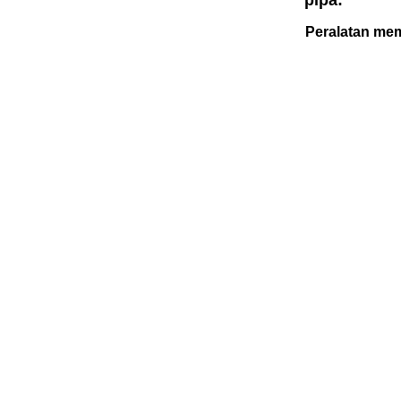
pipa:
Peralatan mem