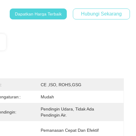
Hubungi Sekarang
Dapatkan Harga Terbaik
:
CE ,ISO, ROHS,GSG
engaturan::
Mudah
Pendingin Udara, Tidak Ada 
endingin:
Pendingin Air.
Pemanasan Cepat Dan Efektif