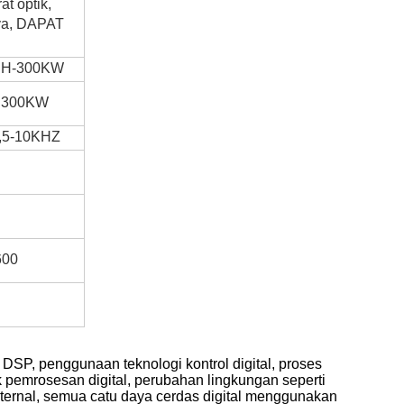
t optik,
nya, DAPAT
IH-300KW
300KW
,5-10KHZ
600
 DSP, penggunaan teknologi kontrol digital, proses
k pemrosesan digital, perubahan lingkungan seperti
ternal, semua catu daya cerdas digital menggunakan