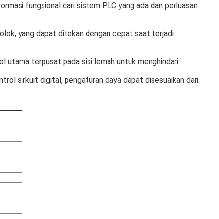
formasi fungsional dari sistem PLC yang ada dan perluasan
lok, yang dapat ditekan dengan cepat saat terjadi
rol utama terpusat pada sisi lemah untuk menghindari
rol sirkuit digital, pengaturan daya dapat disesuaikan dari