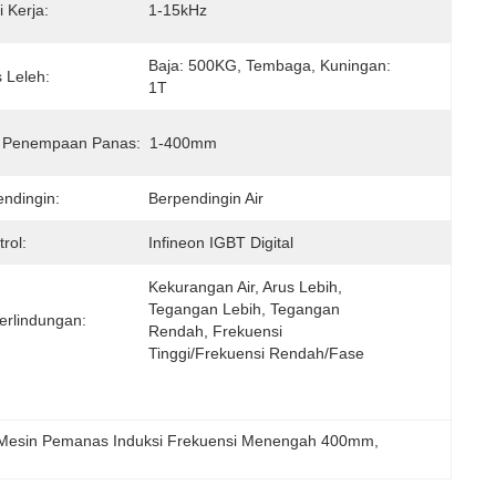
 Kerja:
1-15kHz
Baja: 500KG, Tembaga, Kuningan: 
 Leleh:
1T
 Penempaan Panas:
1-400mm
endingin:
Berpendingin Air
rol:
Infineon IGBT Digital
Kekurangan Air, Arus Lebih, 
Tegangan Lebih, Tegangan 
erlindungan:
Rendah, Frekuensi 
Tinggi/Frekuensi Rendah/Fase 
Mesin Pemanas Induksi Frekuensi Menengah 400mm
, 