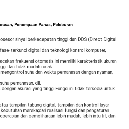
erasan, Penempaan Panas, Peleburan
rosesor sinyal berkecepatan tinggi dan DDS (Direct Digital
fase-terkunci digital dan teknologi kontrol komputer,
cakan frekuensi otomatis.Ini memiliki karakteristik ukuran
nggi dan tidak mudah rusak.
at mengontrol suhu dan waktu pemanasan dengan nyaman,
 suhu pemanasan, dll.
dengan akurasi yang tinggi.Fungsi ini tidak tersedia untuk
tau tampilan tabung digital, tampilan dan kontrol layar
 kebutuhan mereka;dari realisasi fungsi dan pengaturan
erasian dan pemeliharaan lebih mudah, lebih intuitif, dan