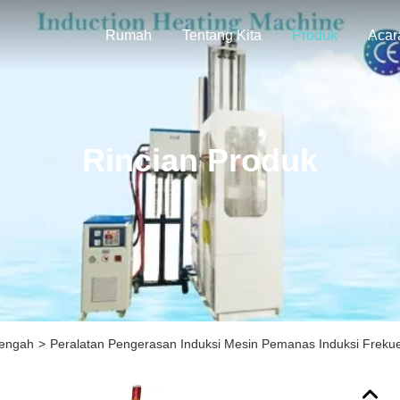
Rumah
Tentang Kita
Produk
Acar
Rincian Produk
nengah
>
Peralatan Pengerasan Induksi Mesin Pemanas Induksi Fre