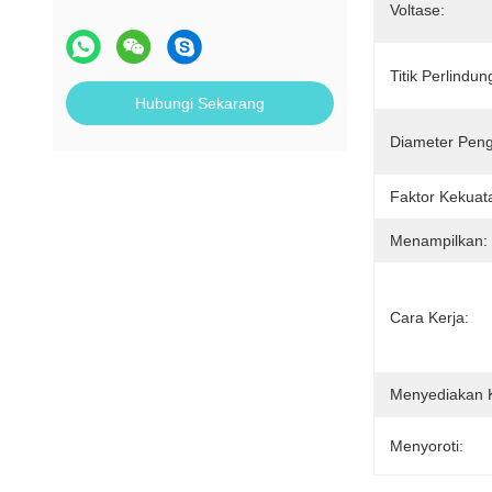
Voltase:
Titik Perlindu
Hubungi Sekarang
Diameter Peng
Faktor Kekuat
Menampilkan:
Cara Kerja:
Menyediakan
Menyoroti: