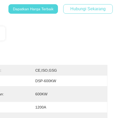
Hubungi Sekarang
Dapatkan Harga Terbaik
:
CE,ISO,GSG
DSP-600KW
n:
600KW
1200A