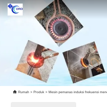
Rumah
>
Produk
>
Mesin pemanas induksi frekuensi me