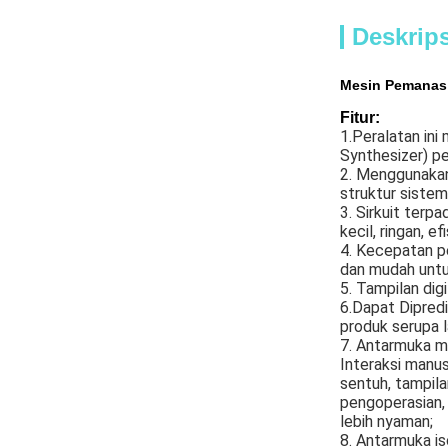
Deskrip
Mesin Pemanas 
Fitur:
1.Peralatan ini
Synthesizer) pe
2. Menggunakan 
struktur sistem
3. Sirkuit terp
kecil, ringan, 
4. Kecepatan p
dan mudah untu
5. Tampilan dig
6.Dapat Dipredi
produk serupa l
7. Antarmuka m
Interaksi manus
sentuh, tampila
pengoperasian, 
lebih nyaman;
8. Antarmuka is