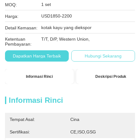
1 set
MOQ:
USD1850-2200
Harga:
kotak kayu yang diekspor
Detail Kemasan:
Ketentuan
T/T, D/P, Western Union,
Pembayaran:
Dapatkan Harga Terbaik
Hubungi Sekarang
Informasi Rinci
Deskripsi Produk
Informasi Rinci
Tempat Asal:
Cina
Sertifikasi:
CE,ISO,GSG