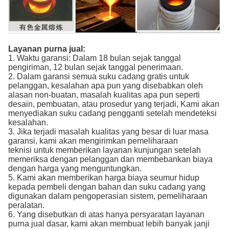
Layanan purna jual:
1. Waktu garansi: Dalam 18 bulan sejak tanggal
pengiriman, 12 bulan sejak tanggal penerimaan.
2. Dalam garansi semua suku cadang gratis untuk
pelanggan, kesalahan apa pun yang disebabkan oleh
alasan non-buatan, masalah kualitas apa pun seperti
desain, pembuatan, atau prosedur yang terjadi, Kami akan
menyediakan suku cadang pengganti setelah mendeteksi
kesalahan.
3. Jika terjadi masalah kualitas yang besar di luar masa
garansi, kami akan mengirimkan pemeliharaan
teknisi untuk memberikan layanan kunjungan setelah
memeriksa dengan pelanggan dan membebankan biaya
dengan harga yang menguntungkan.
5. Kami akan memberikan harga biaya seumur hidup
kepada pembeli dengan bahan dan suku cadang yang
digunakan dalam pengoperasian sistem, pemeliharaan
peralatan.
6. Yang disebutkan di atas hanya persyaratan layanan
purna jual dasar, kami akan membuat lebih banyak janji