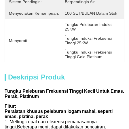
Sistem Pendingin:
Berpendingin Air
Menyediakan Kemampuan:
100 SET/BULAN Dalam Stok
Tungku Peleburan Induksi 
25KW
, 
Tungku Induksi Frekuensi 
Menyoroti:
Tinggi 25KW
, 
Tungku Induksi Frekuensi 
Tinggi Gold Platinum
Deskripsi Produk
Tungku Peleburan Frekuensi Tinggi Kecil Untuk Emas,
Perak, Platinum
Fitur:
Peralatan khusus peleburan logam mahal, seperti
emas, platina, perak
1. Melting cepat dan efisiensi pemanasannya
tinggi.Beberapa menit dapat dilakukan pencairan.