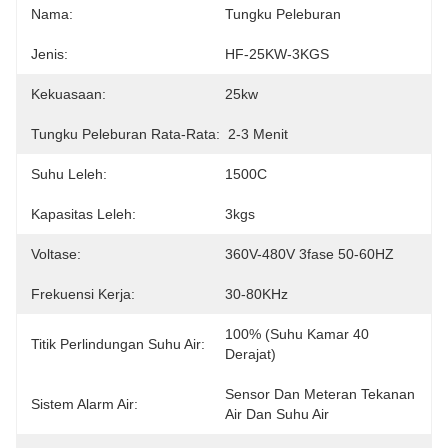
Nama:
Tungku Peleburan
Jenis:
HF-25KW-3KGS
Kekuasaan:
25kw
Tungku Peleburan Rata-Rata:
2-3 Menit
Suhu Leleh:
1500C
Kapasitas Leleh:
3kgs
Voltase:
360V-480V 3fase 50-60HZ
Frekuensi Kerja:
30-80KHz
100% (Suhu Kamar 40 
Titik Perlindungan Suhu Air:
Derajat)
Sensor Dan Meteran Tekanan 
Sistem Alarm Air:
Air Dan Suhu Air