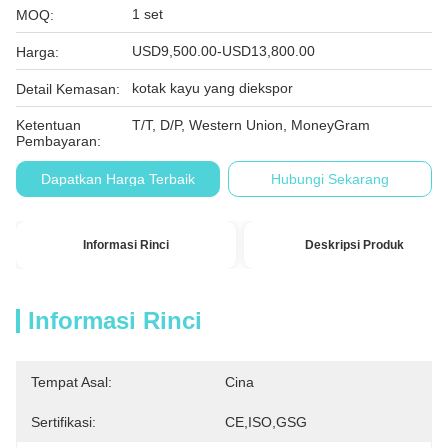
1 set
MOQ:
USD9,500.00-USD13,800.00
Harga:
kotak kayu yang diekspor
Detail Kemasan:
Ketentuan
T/T, D/P, Western Union, MoneyGram
Pembayaran:
Dapatkan Harga Terbaik
Hubungi Sekarang
Informasi Rinci
Deskripsi Produk
Informasi Rinci
Tempat Asal:
Cina
Sertifikasi:
CE,ISO,GSG