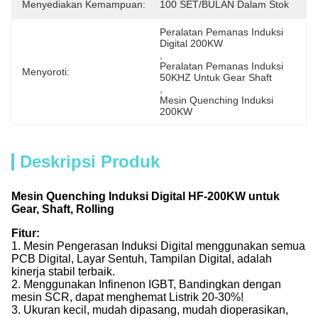
Menyediakan Kemampuan:
100 SET/BULAN Dalam Stok
Peralatan Pemanas Induksi 
Digital 200KW
, 
Peralatan Pemanas Induksi 
Menyoroti:
50KHZ Untuk Gear Shaft
, 
Mesin Quenching Induksi 
200KW
Deskripsi Produk
Mesin Quenching Induksi Digital HF-200KW untuk
Gear, Shaft, Rolling
Fitur:
1. Mesin Pengerasan Induksi Digital menggunakan semua
PCB Digital, Layar Sentuh, Tampilan Digital, adalah
kinerja stabil terbaik.
2. Menggunakan Infinenon IGBT, Bandingkan dengan
mesin SCR, dapat menghemat Listrik 20-30%!
3. Ukuran kecil, mudah dipasang, mudah dioperasikan,