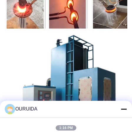
OURUIDA
1:16 PM