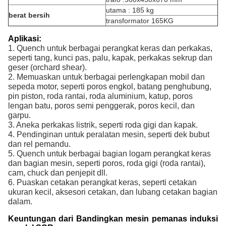
utama : 185 kg
berat bersih
transformator 165KG
Aplikasi:
1. Quench untuk berbagai perangkat keras dan perkakas,
seperti tang, kunci pas, palu, kapak, perkakas sekrup dan
geser (orchard shear).
2. Memuaskan untuk berbagai perlengkapan mobil dan
sepeda motor, seperti poros engkol, batang penghubung,
pin piston, roda rantai, roda aluminium, katup, poros
lengan batu, poros semi penggerak, poros kecil, dan
garpu.
3. Aneka perkakas listrik, seperti roda gigi dan kapak.
4. Pendinginan untuk peralatan mesin, seperti dek bubut
dan rel pemandu.
5. Quench untuk berbagai bagian logam perangkat keras
dan bagian mesin, seperti poros, roda gigi (roda rantai),
cam, chuck dan penjepit dll.
6. Puaskan cetakan perangkat keras, seperti cetakan
ukuran kecil, aksesori cetakan, dan lubang cetakan bagian
dalam.
Keuntungan dari Bandingkan mesin pemanas induksi