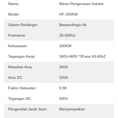
Nama:
Mesin Pengerasan Induksi
Model:
HF-200KW
Sistem Pendingin:
Berpendingin Air
Frekuensi:
20-50Khz
Kekuasaan:
200KW
Tegangan Kerja:
340V-460V *3Fase 50-60hZ
Masukan Arus:
300A
Arus DC:
320A
Faktor Kekuatan:
0,98
Tegangan DC:
500V
Pengendali Jarak Jauh:
Menyampaikan