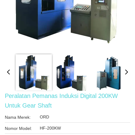
Peralatan Pemanas Induksi Digital 200KW
Untuk Gear Shaft
ORD
Nama Merek:
HF-200KW
Nomor Model: