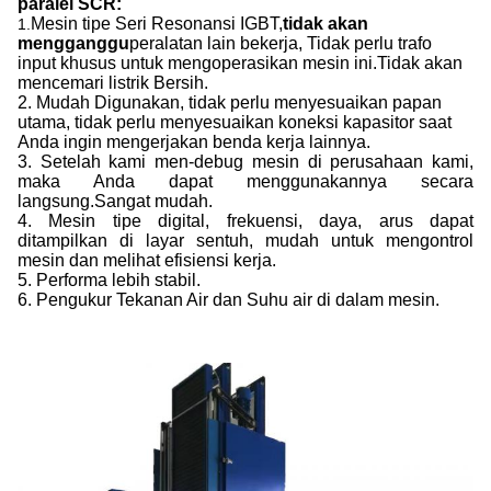
paralel SCR:
Mesin tipe Seri Resonansi IGBT,
tidak akan
1.
mengganggu
peralatan lain bekerja, Tidak perlu trafo
input khusus untuk mengoperasikan mesin ini.Tidak akan
mencemari listrik Bersih.
2. Mudah Digunakan, tidak perlu menyesuaikan papan
utama, tidak perlu menyesuaikan koneksi kapasitor saat
Anda ingin mengerjakan benda kerja lainnya.
3. Setelah kami men-debug mesin di perusahaan kami,
maka Anda dapat menggunakannya secara
langsung.Sangat mudah.
4. Mesin tipe digital, frekuensi, daya, arus dapat
ditampilkan di layar sentuh, mudah untuk mengontrol
mesin dan melihat efisiensi kerja.
5. Performa lebih stabil.
6. Pengukur Tekanan Air dan Suhu air di dalam mesin.